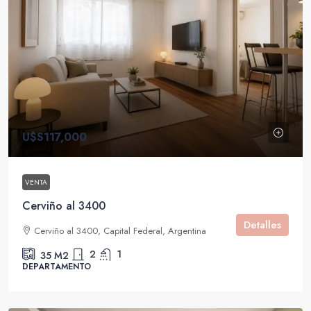
U$S117,000
VENTA
Cerviño al 3400
Detalles
Cerviño al 3400, Capital Federal, Argentina
2
1
35
M2
DEPARTAMENTO