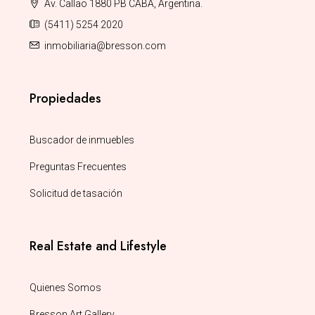
Av. Callao 1880 PB CABA, Argentina.
(5411) 5254 2020
inmobiliaria@bresson.com
Propiedades
Buscador de inmuebles
Preguntas Frecuentes
Solicitud de tasación
Real Estate and Lifestyle
Quienes Somos
Bresson Art Gallery