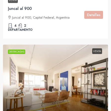
VENTA
Juncal al 900
Detalles
Juncal al 900, Capital Federal, Argentina
4
2
DEPARTAMENTO
VENTA
DESTACADAS