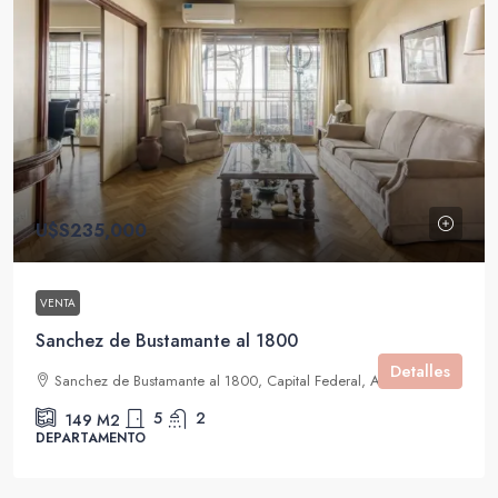
U$S235,000
VENTA
Sanchez de Bustamante al 1800
Detalles
Sanchez de Bustamante al 1800, Capital Federal, Argentina
5
2
149
M2
DEPARTAMENTO