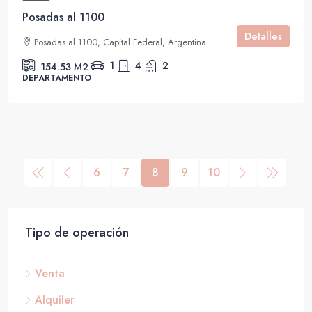
Posadas al 1100
Detalles
Posadas al 1100, Capital Federal, Argentina
1
4
2
154.53
M2
DEPARTAMENTO
6
7
8
9
10
Tipo de operación
Venta
Alquiler