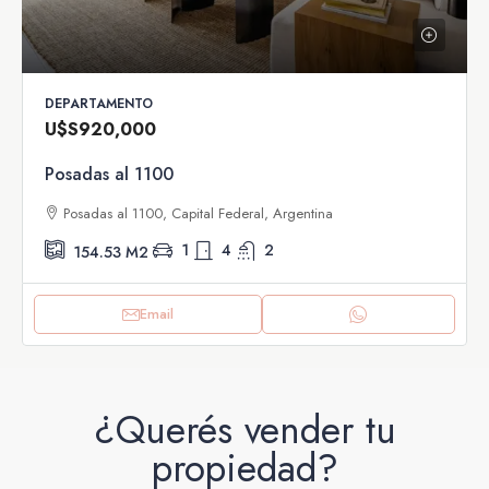
DEPARTAMENTO
U$S920,000
Posadas al 1100
Posadas al 1100, Capital Federal, Argentina
1
4
2
154.53
M2
Email
¿Querés vender tu
propiedad?