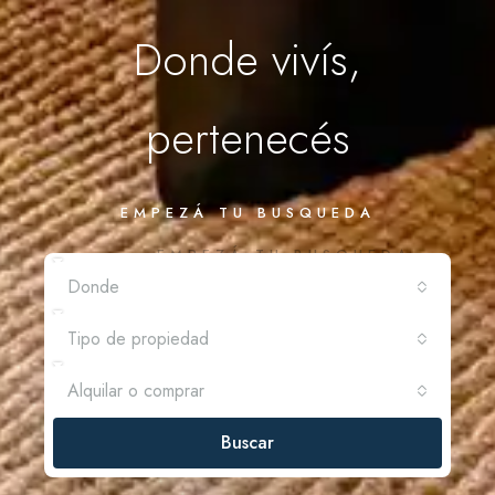
Donde vivís,
pertenecés
EMPEZÁ TU BUSQUEDA
Donde
Tipo de propiedad
Alquilar o comprar
Buscar