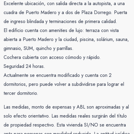
Excelente ubicación, con salida directa a la autopista, a una
cuadra de Puerto Madero y a dos de Plaza Dorrego. Puerta
de ingreso blindada y terminaciones de primera calidad.
El edificio cuenta con amenities de lujo: terraza con vista
abierta a Puerto Madero y la ciudad, piscina, solárium, sauna,
gimnasio, SUM, quincho y parrillas.
Cochera cubierta con acceso cómodo y rápido.
Seguridad 24 horas.
Actualmente se encuentra modificado y cuenta con 2
dormitorios, pero puede volver a subdividirse para lograr el
tercer dormitorio.
Las medidas, monto de expensas y ABL son aproximadas y al
solo efecto orientativo. Las medidas reales surgirán del título
de propiedad respectivo. Esta vivienda SI/NO se encuentra
apta para personas con movilidad reducida. La aptitud jurídica