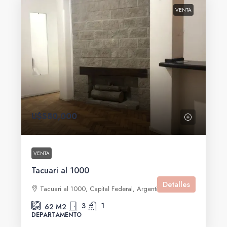
VENTA
U$S80,000
VENTA
Tacuari al 1000
Detalles
Tacuari al 1000, Capital Federal, Argentina
3
1
62
M2
DEPARTAMENTO