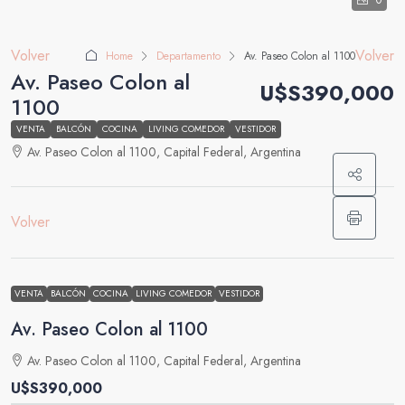
0
Volver
Volver
Home
Departamento
Av. Paseo Colon al 1100
Av. Paseo Colon al
U$S390,000
1100
VENTA
BALCÓN
COCINA
LIVING COMEDOR
VESTIDOR
Av. Paseo Colon al 1100, Capital Federal, Argentina
Volver
VENTA
BALCÓN
COCINA
LIVING COMEDOR
VESTIDOR
Av. Paseo Colon al 1100
Av. Paseo Colon al 1100, Capital Federal, Argentina
U$S390,000