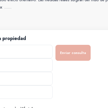
ida: ……
a propiedad