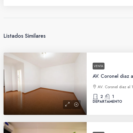
Listados Similares
VENTA
AV. Coronel diaz 
AV. Coronel diaz al 
2
1
DEPARTAMENTO