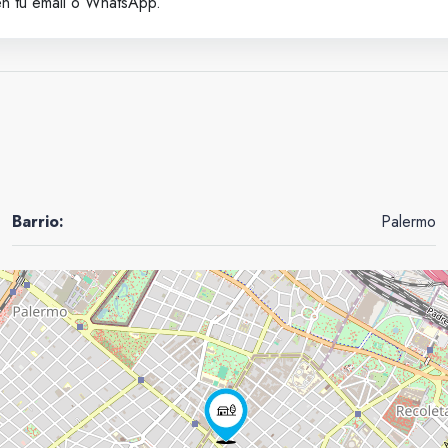
en tu email o WhatsApp.
Barrio:
Palermo