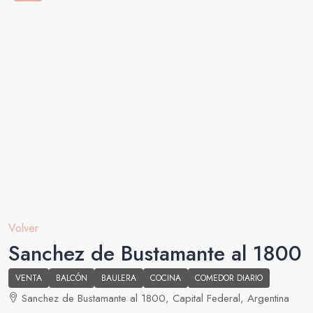
Volver
Sanchez de Bustamante al 1800
VENTA
BALCÓN
BAULERA
COCINA
COMEDOR DIARIO
Sanchez de Bustamante al 1800, Capital Federal, Argentina