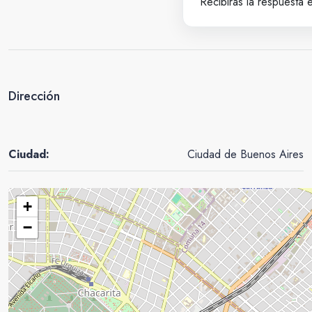
Recibirás la respuesta 
Dirección
Ciudad:
Ciudad de Buenos Aires
+
−