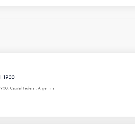
al 1900
1900, Capital Federal, Argentina