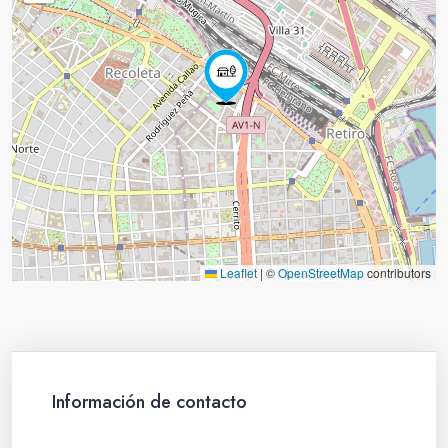
Leaflet
|
©
OpenStreetMap
contributors
Información de contacto