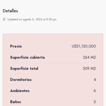
Detalles
Updated on agosto 6, 2026 at 8:00 pm
Precio
U$S1,150,000
Superficie cubierta
264 M2
Superficie total
309 M2
Dormitorios
4
Ambientes
6
Baños
3