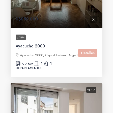
U$S89,000
VENTA
Ayacucho 2000
Detalles
Ayacucho 2000, Capital Federal, Argentina
1
1
29
M2
DEPARTAMENTO
VENTA