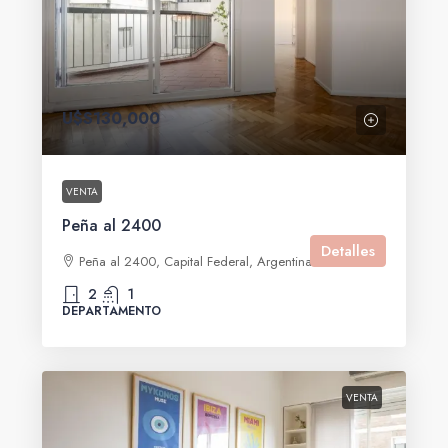
U$S130,000
VENTA
Peña al 2400
Detalles
Peña al 2400, Capital Federal, Argentina
2
1
DEPARTAMENTO
VENTA