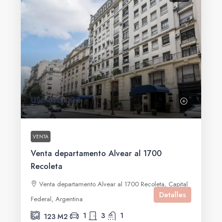
U$S498,000
VENTA
Venta departamento Alvear al 1700
Recoleta
Venta departamento Alvear al 1700 Recoleta, Capital
Detalles
Federal, Argentina
1
3
1
123
M2