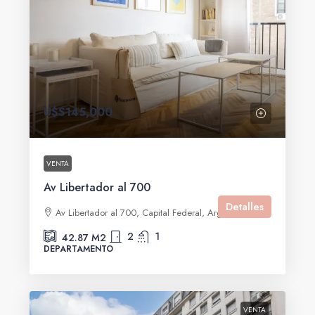
U$S145,000
VENTA
Av Libertador al 700
Detalles
Av Libertador al 700, Capital Federal, Argentina
2
1
42.87
M2
DEPARTAMENTO
VENTA