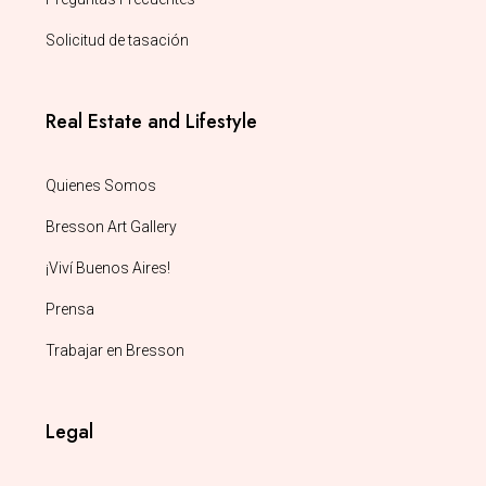
Solicitud de tasación
Real Estate and Lifestyle
Quienes Somos
Bresson Art Gallery
¡Viví Buenos Aires!
Prensa
Trabajar en Bresson
Legal