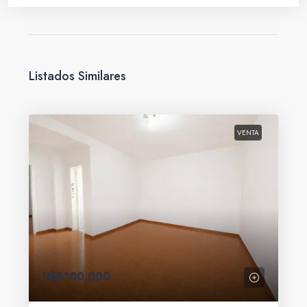
Listados Similares
VENTA
U$S100,000