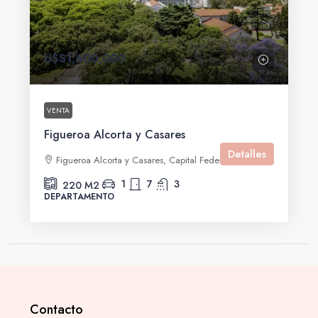
U$S1,600,000
VENTA
Figueroa Alcorta y Casares
Detalles
Figueroa Alcorta y Casares, Capital Federal, Argentina
1
7
3
220
M2
DEPARTAMENTO
Contacto