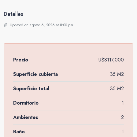
Detalles
Updated on agosto 6, 2026 at 8:00 pm
Precio
U$S117,000
Superficie cubierta
35 M2
Superficie total
35 M2
Dormitorio
1
Ambientes
2
Baño
1