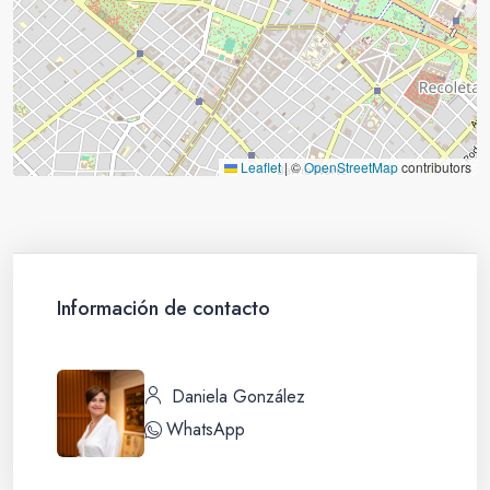
Leaflet
|
©
OpenStreetMap
contributors
Información de contacto
Daniela González
WhatsApp