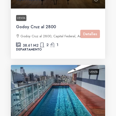
VENTA
Godoy Cruz al 2800
Detalles
Godoy Cruz al 2800, Capital Federal, Argentina
2
1
38.61
M2
DEPARTAMENTO
VENTA