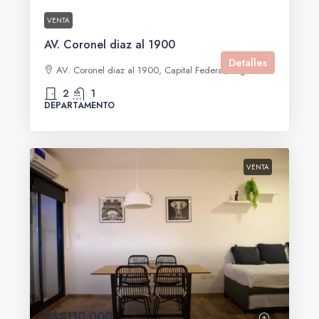
VENTA
AV. Coronel diaz al 1900
Detalles
AV. Coronel diaz al 1900, Capital Federal, Argentina
2
1
DEPARTAMENTO
VENTA
U$S110,000