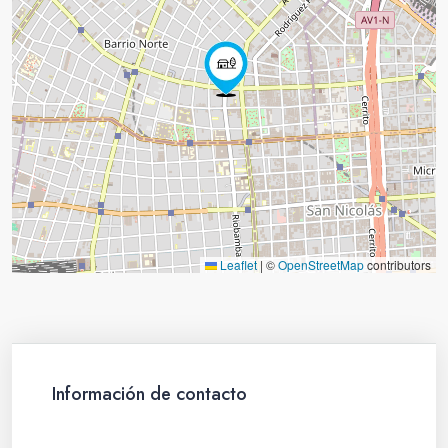
Leaflet
|
©
OpenStreetMap
contributors
Información de contacto