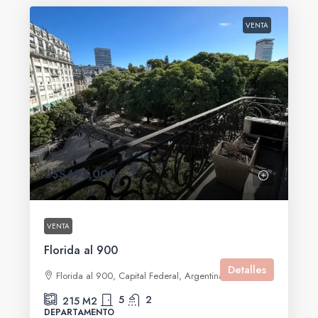
VENTA
U$S495,000
VENTA
Florida al 900
Detalles
Florida al 900, Capital Federal, Argentina
5
2
215
M2
DEPARTAMENTO