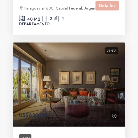
Detalles
Paraguay al 600, Capital Federal, Argentina
2
1
40
M2
DEPARTAMENTO
VENTA
U$S630,000
VENTA