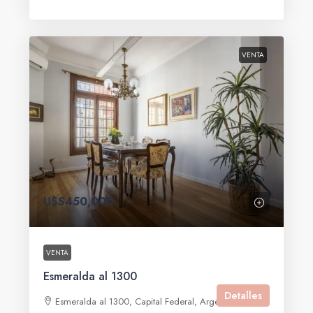
VENTA
U$S450,000
VENTA
Esmeralda al 1300
Detalles
Esmeralda al 1300, Capital Federal, Argentina