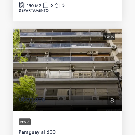
6
3
150
M2
DEPARTAMENTO
VENTA
U$S77,000
VENTA
Paraguay al 600