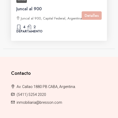
Juncal al 900
Detalles
Juncal al 900, Capital Federal, Argentina
4
2
DEPARTAMENTO
Contacto
Av. Callao 1880 PB CABA, Argentina.
(5411) 5254 2020
inmobiliaria@bresson.com