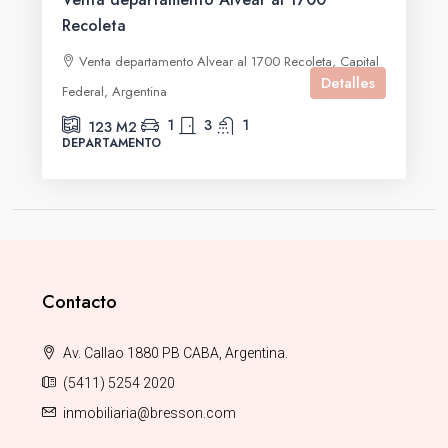
Recoleta
Venta departamento Alvear al 1700 Recoleta, Capital
Detalles
Federal, Argentina
1
3
1
123
M2
DEPARTAMENTO
Contacto
Av. Callao 1880 PB CABA, Argentina.
(5411) 5254 2020
inmobiliaria@bresson.com