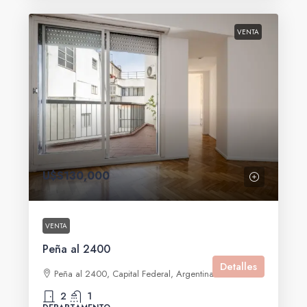
VENTA
U$S130,000
VENTA
Peña al 2400
Detalles
Peña al 2400, Capital Federal, Argentina
2
1