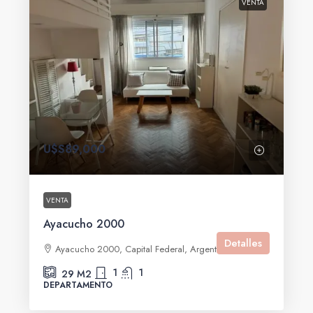
VENTA
U$S89,000
VENTA
Ayacucho 2000
Detalles
Ayacucho 2000, Capital Federal, Argentina
1
1
29
M2
DEPARTAMENTO