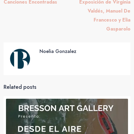
Canciones Encontradas
Exposición de Virginia
Valdés, Manuel De
Francesco y Elia
Gasparolo
Noelia Gonzalez
Related posts