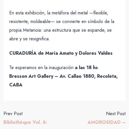
En esta exhibición, la metáfora del metal —flexible,
resistente, moldeable— se convierte en símbolo de la
propia Metanoia: una estructura que se expande, se
abre y se resignifica.
CURADURÍA de María Amato y Dolores Valdes
Te esperamos en la inauguración
a las 18 hs
.
Bresson Art Gallery – Av. Callao 1880, Recoleta,
CABA
Prev Post
Next Post
Bibliothèque Vol. 6:
AMOROSIDAD –