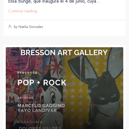
Elisa Bunge, que inaugura el 4 de junio, cuya...
Continue reading
by Noelia Gonzalez