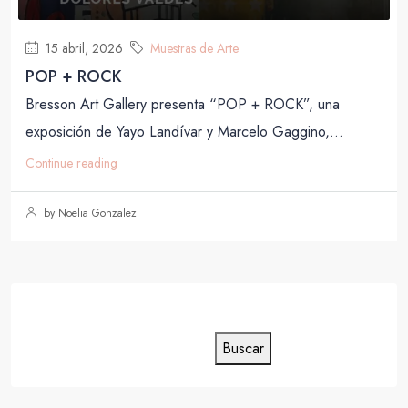
15 abril, 2026
Muestras de Arte
POP + ROCK
Bresson Art Gallery presenta “POP + ROCK”, una
exposición de Yayo Landívar y Marcelo Gaggino,...
Continue reading
by Noelia Gonzalez
Buscar
Buscar