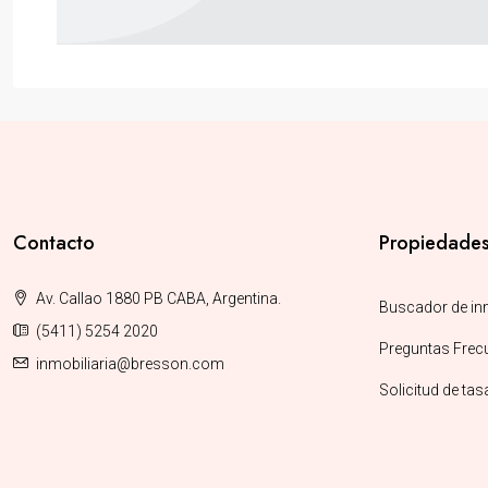
Contacto
Propiedade
Av. Callao 1880 PB CABA, Argentina.
Buscador de in
(5411) 5254 2020
Preguntas Frec
inmobiliaria@bresson.com
Solicitud de ta