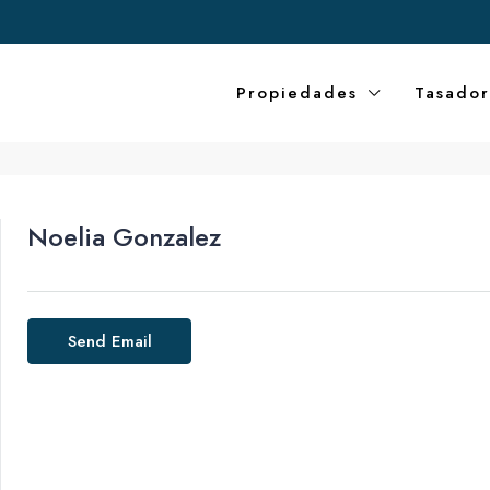
Propiedades
Tasador
Noelia Gonzalez
Send Email