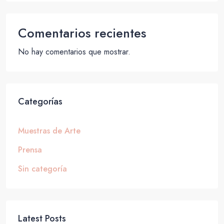
Comentarios recientes
No hay comentarios que mostrar.
Categorías
Muestras de Arte
Prensa
Sin categoría
Latest Posts