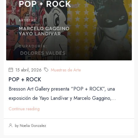
15 abril, 2026
Muestras de Arte
POP + ROCK
Bresson Art Gallery presenta “POP + ROCK”, una
exposición de Yayo Landívar y Marcelo Gaggino,...
Continue reading
by Noelia Gonzalez