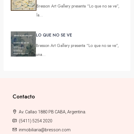
Bresson Art Gallery presenta “Lo que no se ve”,
la…
LO QUE NO SE VE
Bresson Art Gallery presenta “Lo que no se ve”,
una…
Contacto
Av. Callao 1880 PB CABA, Argentina.
(5411) 5254 2020
inmobiliaria@bresson.com