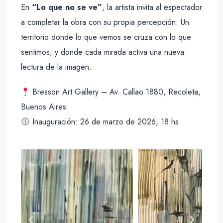
En
“
Lo
que
no
se
ve”
,
la
artista
invita
al
espectador
a
completar
la
obra
con
su
propia
percepción.
Un
territorio
donde
lo
que
vemos
se
cruza
con
lo
que
sentimos,
y
donde
cada
mirada
activa
una
nueva
lectura
de
la
imagen.
Bresson
Art
Gallery –
Av.
Callao
1880,
Recoleta,
Buenos
Aires
Inauguración:
26
de
marzo
de
2026,
18
hs