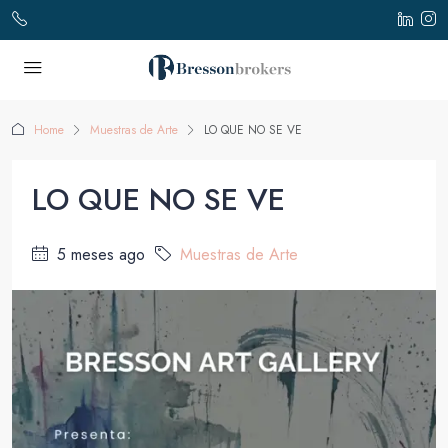
Home
Muestras de Arte
LO QUE NO SE VE
LO QUE NO SE VE
5 meses ago
Muestras de Arte