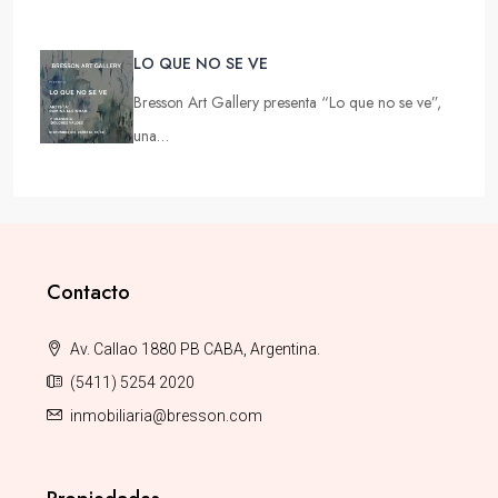
LO QUE NO SE VE
Bresson Art Gallery presenta “Lo que no se ve”,
una…
Contacto
Av. Callao 1880 PB CABA, Argentina.
(5411) 5254 2020
inmobiliaria@bresson.com