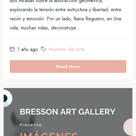
dos miradas sobre la abstracción geométrica,
explorando la tensión entre estructura y libertad, entre
razón y emoción. Por un lado, Iliana Regueiro, en Una
vida, muchas vidas, deconstruye...
1 año ago
Muestras de Arte
Read More