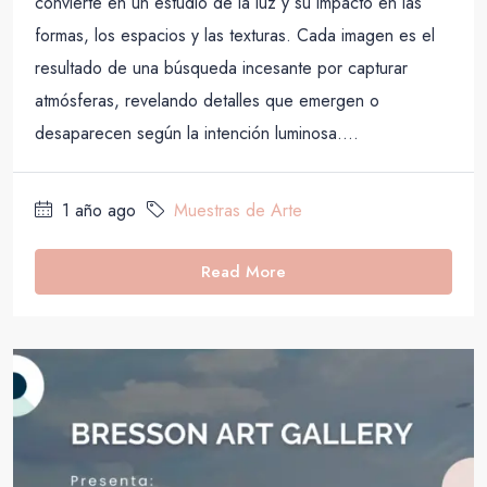
convierte en un estudio de la luz y su impacto en las
formas, los espacios y las texturas. Cada imagen es el
resultado de una búsqueda incesante por capturar
atmósferas, revelando detalles que emergen o
desaparecen según la intención luminosa....
1 año ago
Muestras de Arte
Read More