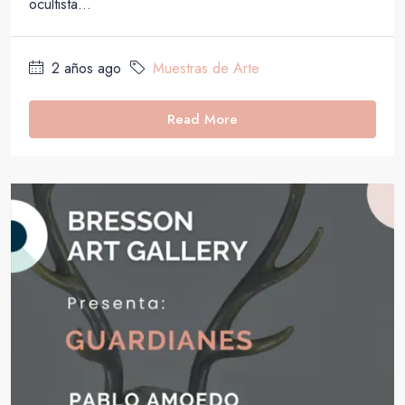
ocultista...
2 años ago
Muestras de Arte
Read More