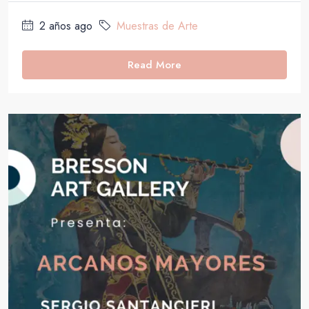
2 años ago
Muestras de Arte
Read More