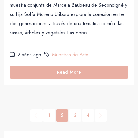
muestra conjunta de Marcela Baubeau de Secondigné y
su hija Sofía Moreno Uriburu explora la conexión entre
dos generaciones a través de una temática común: las
ramas, árboles y vegetales.Las obras...
2 años ago
Muestras de Arte
Read More
1
2
3
4