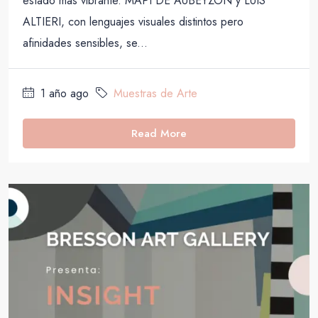
estado más vibrante. MAPI DE AUBEYZON y LUIS
ALTIERI, con lenguajes visuales distintos pero
afinidades sensibles, se...
1 año ago
Muestras de Arte
Read More