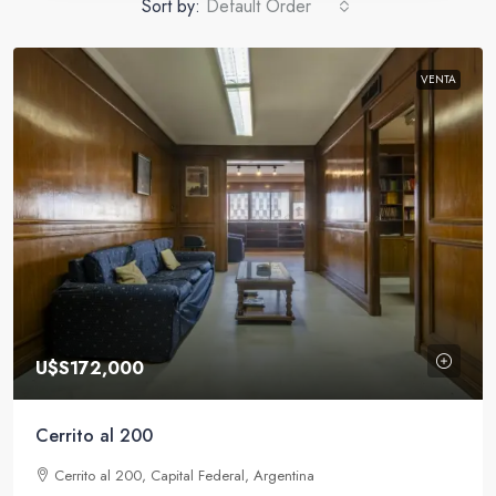
Sort by:
Default Order
VENTA
U$S172,000
Cerrito al 200
Cerrito al 200, Capital Federal, Argentina