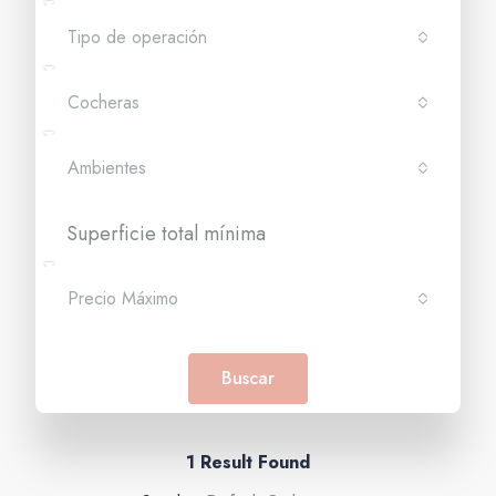
Tipo de operación
Cocheras
Ambientes
Precio Máximo
Buscar
1 Result Found