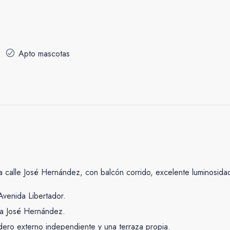
Apto mascotas
la calle José Hernández, con balcón corrido, excelente luminosid
Avenida Libertador.
cia José Hernández.
ero externo independiente y una terraza propia.