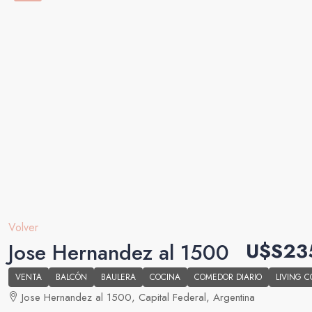
Volver
U$S23
Jose Hernandez al 1500
VENTA
BALCÓN
BAULERA
COCINA
COMEDOR DIARIO
LIVING 
Jose Hernandez al 1500, Capital Federal, Argentina