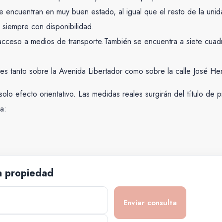
e encuentran en muy buen estado, al igual que el resto de la unid
 siempre con disponibilidad.
ceso a medios de transporte.También se encuentra a siete cuadras
ntes tanto sobre la Avenida Libertador como sobre la calle José H
olo efecto orientativo. Las medidas reales surgirán del título d
a:
a propiedad