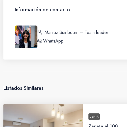
Información de contacto
Mariluz Suinbourn – Team leader
WhatsApp
Listados Similares
VENTA
Zapata al 100