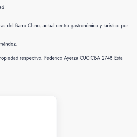
ad.
 del Barro Chino, actual centro gastronómico y turístico por
ernández.
e propiedad respectivo. Federico Ayerza CUCICBA 2748 Esta