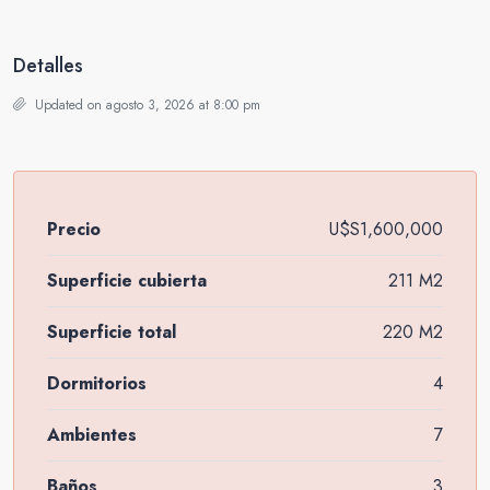
Detalles
Updated on agosto 3, 2026 at 8:00 pm
Precio
U$S1,600,000
Superficie cubierta
211 M2
Superficie total
220 M2
Dormitorios
4
Ambientes
7
Baños
3