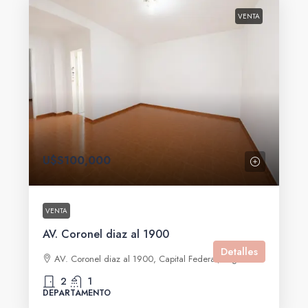
VENTA
U$S100,000
VENTA
AV. Coronel diaz al 1900
Detalles
AV. Coronel diaz al 1900, Capital Federal, Argentina
2
1
DEPARTAMENTO