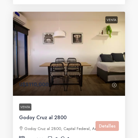
VENTA
U$S110,000
VENTA
Godoy Cruz al 2800
Detalles
Godoy Cruz al 2800, Capital Federal, Argentina