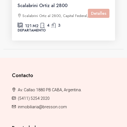
Scalabrini Ortiz al 2800
Detalles
Scalabrini Ortiz al 2800, Capital Federal, Argentina
4
3
121
M2
DEPARTAMENTO
Contacto
Av. Callao 1880 PB CABA, Argentina.
(5411) 5254 2020
inmobiliaria@bresson.com