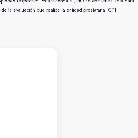
ropiedad respectivo. Esta vivienda SI/NO se encuentra apta para
de la evaluación que realice la entidad prestataria. CPI