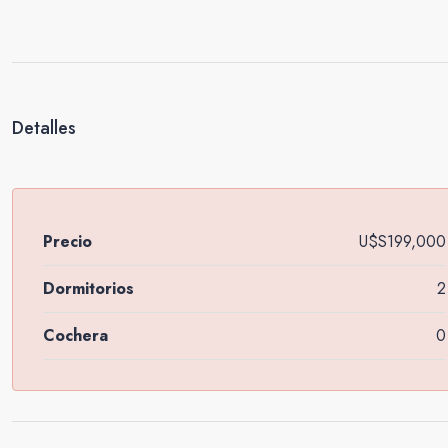
Detalles
Precio
U$S199,000
Dormitorios
2
Cochera
0