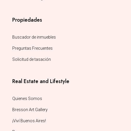
Propiedades
Buscador de inmuebles
Preguntas Frecuentes
Solicitud de tasación
Real Estate and Lifestyle
Quienes Somos
Bresson Art Gallery
¡Viví Buenos Aires!