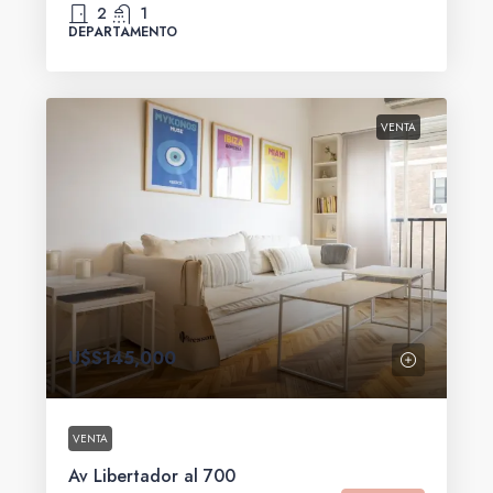
2
1
DEPARTAMENTO
VENTA
U$S145,000
VENTA
Av Libertador al 700