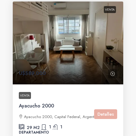
VENTA
U$S89,000
VENTA
Ayacucho 2000
Detalles
Ayacucho 2000, Capital Federal, Argentina
1
1
29
M2
DEPARTAMENTO