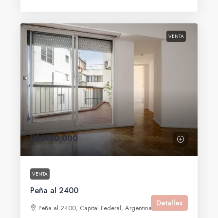
VENTA
U$S130,000
VENTA
Peña al 2400
Detalles
Peña al 2400, Capital Federal, Argentina