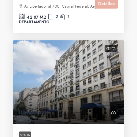
Detalles
Av Libertador al 700, Capital Federal, Argentina
2
1
42.87
M2
DEPARTAMENTO
VENTA
U$S498,000
VENTA