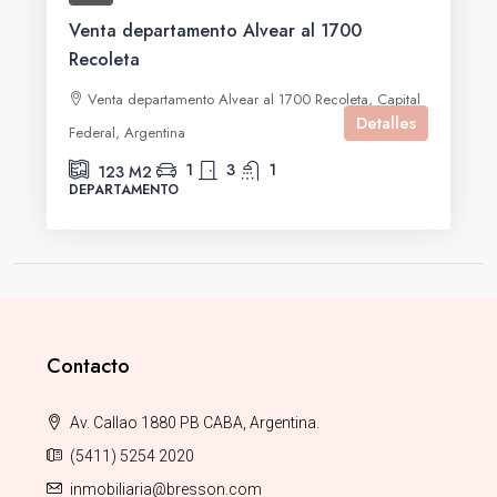
Venta departamento Alvear al 1700
Recoleta
Venta departamento Alvear al 1700 Recoleta, Capital
Detalles
Federal, Argentina
1
3
1
123
M2
DEPARTAMENTO
Contacto
Av. Callao 1880 PB CABA, Argentina.
(5411) 5254 2020
inmobiliaria@bresson.com