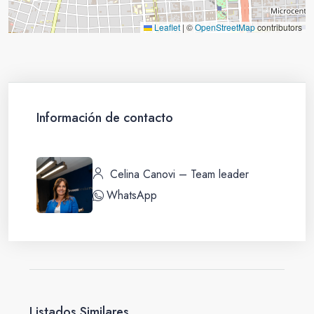
Leaflet
|
©
OpenStreetMap
contributors
Información de contacto
Celina Canovi – Team leader
WhatsApp
Listados Similares