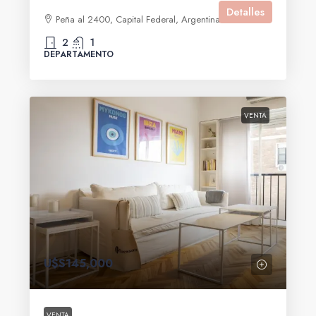
Detalles
Peña al 2400, Capital Federal, Argentina
2
1
DEPARTAMENTO
VENTA
U$S145,000
VENTA