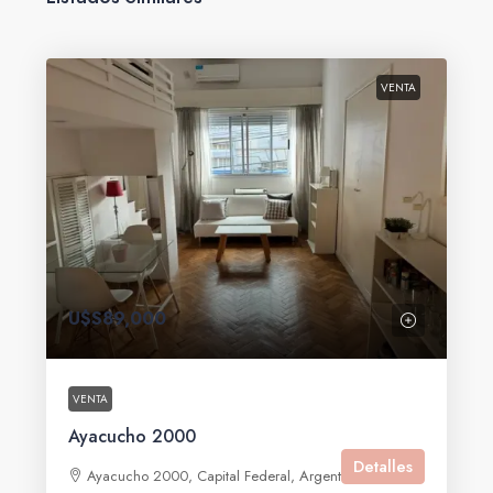
VENTA
U$S89,000
VENTA
Ayacucho 2000
Detalles
Ayacucho 2000, Capital Federal, Argentina