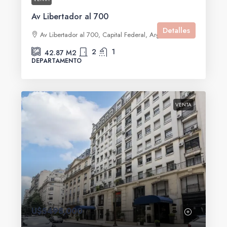
Av Libertador al 700
Detalles
Av Libertador al 700, Capital Federal, Argentina
2
1
42.87
M2
DEPARTAMENTO
VENTA
U$S498,000