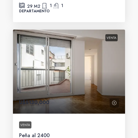
1
1
29
M2
DEPARTAMENTO
VENTA
U$S130,000
VENTA
Peña al 2400