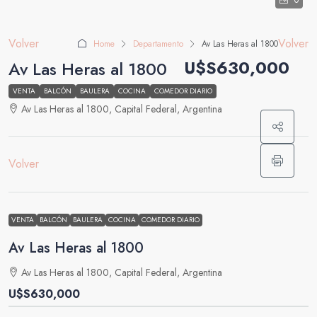
0
Volver
Volver
Home
Departamento
Av Las Heras al 1800
U$S630,000
Av Las Heras al 1800
VENTA
BALCÓN
BAULERA
COCINA
COMEDOR DIARIO
Av Las Heras al 1800, Capital Federal, Argentina
Volver
VENTA
BALCÓN
BAULERA
COCINA
COMEDOR DIARIO
Av Las Heras al 1800
Av Las Heras al 1800, Capital Federal, Argentina
U$S630,000