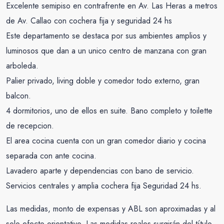
Excelente semipiso en contrafrente en Av. Las Heras a metros
de Av. Callao con cochera fija y seguridad 24 hs
Este departamento se destaca por sus ambientes amplios y
luminosos que dan a un unico centro de manzana con gran
arboleda.
Palier privado, living doble y comedor todo externo, gran
balcon.
4 dormitorios, uno de ellos en suite. Bano completo y toilette
de recepcion.
El area cocina cuenta con un gran comedor diario y cocina
separada con ante cocina.
Lavadero aparte y dependencias con bano de servicio.
Servicios centrales y amplia cochera fija Seguridad 24 hs.
Las medidas, monto de expensas y ABL son aproximadas y al
solo efecto orientativo. Las medidas reales surgirán del título