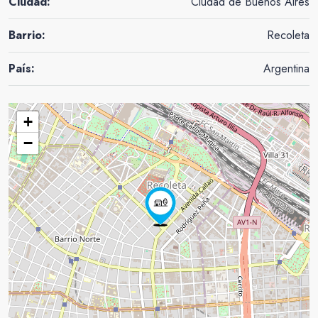
Ciudad:
Ciudad de Buenos Aires
Barrio:
Recoleta
País:
Argentina
+
−