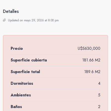
Detalles
Updated on mayo 29, 2026 at 8:00 pm
Precio
U$S630,000
Superficie cubierta
181.66 M2
Superficie total
189.6 M2
Dormitorios
4
Ambientes
5
Baños
2