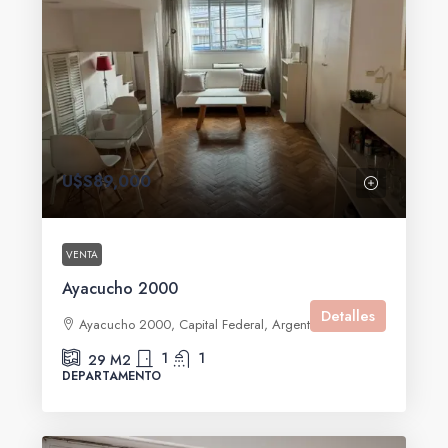
U$S89,000
VENTA
Ayacucho 2000
Detalles
Ayacucho 2000, Capital Federal, Argentina
1
1
29
M2
DEPARTAMENTO