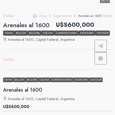
0
Volver
Volver
Home
Departamento
Arenales al 1600
U$S600,000
Arenales al 1600
VENTA
BALCÓN
BAULERA
COCINA
COMEDOR DIARIO
ESCRITORIO
VESTIDOR
Arenales al 1600, Capital Federal, Argentina
Volver
VENTA
BALCÓN
BAULERA
COCINA
COMEDOR DIARIO
ESCRITORIO
VESTIDOR
Arenales al 1600
Arenales al 1600, Capital Federal, Argentina
U$S600,000