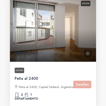
VENTA
U$S130,000
VENTA
Peña al 2400
Detalles
Peña al 2400, Capital Federal, Argentina
2
1
DEPARTAMENTO