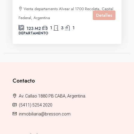
Venta departamento Alvear al 1700 Recoleta, Capital
Detalles
Federal, Argentina
1
3
1
123
M2
DEPARTAMENTO
Contacto
Av. Callao 1880 PB CABA, Argentina.
(5411) 5254 2020
inmobiliaria@bresson.com