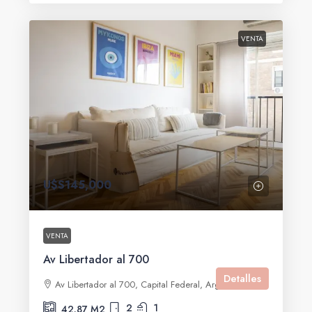
VENTA
U$S145,000
VENTA
Av Libertador al 700
Detalles
Av Libertador al 700, Capital Federal, Argentina
2
1
42.87
M2