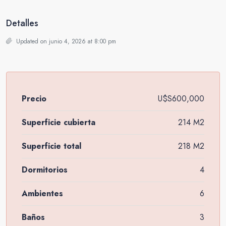
Detalles
Updated on junio 4, 2026 at 8:00 pm
Precio
U$S600,000
Superficie cubierta
214 M2
Superficie total
218 M2
Dormitorios
4
Ambientes
6
Baños
3