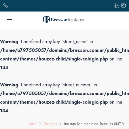
Warning
: Undefined array key "street_name" in
/home/u797505057/domains/bresson.com.ar/public_ht
content/themes/houzez-child/single-colegio.php
on line
134
Warning
: Undefined array key "street_number" in
/home/u797505057/domains/bresson.com.ar/public_ht
content/themes/houzez-child/single-colegio.php
on line
134
Home
Colegios
Instituto San Martín de Tours (ex SMT V)